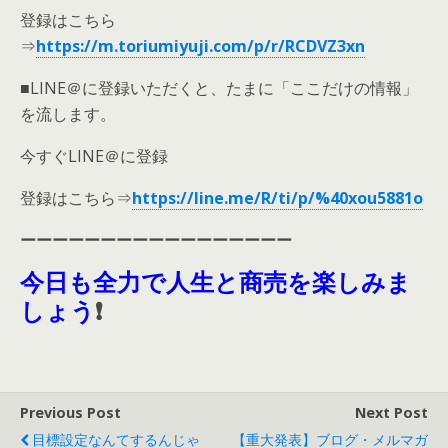
登録はこちら
⇒
https://m.toriumiyuji.com/p/r/RCDVZ3xn
■LINE＠に登録いただくと、たまに「ここだけの情報」
を流します。
今すぐLINE＠に登録
登録はこちら⇒
https://line.me/R/ti/p/%40xou5881o
ーーーーーーーーーーーーーーーーー
今日も全力で人生と商売を楽しみま
しょう
❗
Previous Post
Next Post
目標設定なんてするんじゃ
【重大発表】ブログ・メルマガ