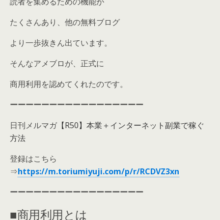
読者を集めるための機能が
たくさんあり、他の無料ブログ
より一歩抜きん出ています。
そんなアメブロが、正式に
商用利用を認めてくれたのです。
ーーーーーーーーーーーーーーーーー
日刊メルマガ
【R50】本業＋インターネット副業で稼ぐ
方法
登録はこちら
⇒
https://m.toriumiyuji.com/p/r/RCDVZ3xn
ーーーーーーーーーーーーーーーーー
■商用利用とは