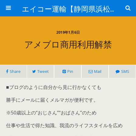
エイコー運輸【静岡県浜松市】
2019年1月6日
アメブロ商用利用解禁
Share
Tweet
Pin
Mail
SMS
■ブログのように自分から見に行かなくても
勝手にメールに届くメルマガが便利です。
※50歳以上の“おじさん”“おばさん”のため
仕事や生活で得た知識、我流のライフスタイルを広め