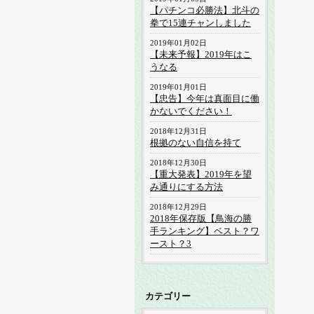
【パチンコ必勝法】北斗の
拳で15連チャンしました
2019年01月02日
【未来予報】2019年はこ
うなる
2019年01月01日
【忠告】今年は真面目に働
かないでください！
2018年12月31日
根拠のない自信を持て
2018年12月30日
【重大発表】2019年を望
み通りにする方法
2018年12月29日
2018年保存版【鳥海の勝
手ランキング】ベスト？ワ
ースト？3
カテゴリー