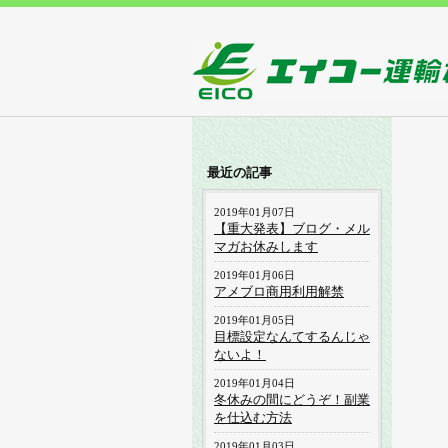
最近の記事
2019年01月07日
【重大発表】ブログ・メル
マガお休みします
2019年01月06日
アメブロ商用利用解禁
2019年01月05日
目標設定なんてするんじゃ
ないよ！
2019年01月04日
冬休みの間にどうぞ！副業
を仕込む方法
2019年01月03日