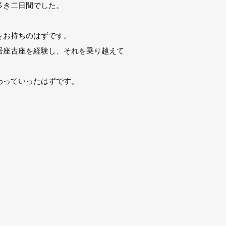
多き二日間でした。
をお持ちのはずです。
居座古座を経験し、それを乗り越えて
わっていったはずです。