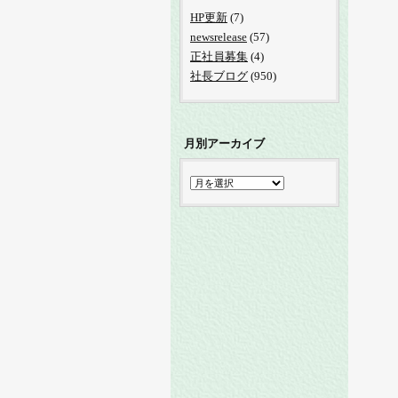
HP更新
(7)
newsrelease
(57)
正社員募集
(4)
社長ブログ
(950)
月別アーカイブ