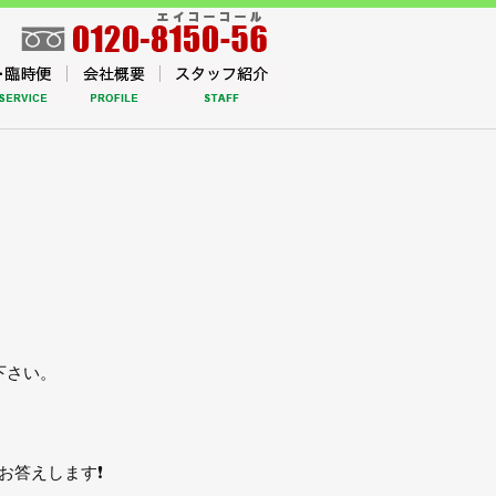
下さい。
お答えします❗