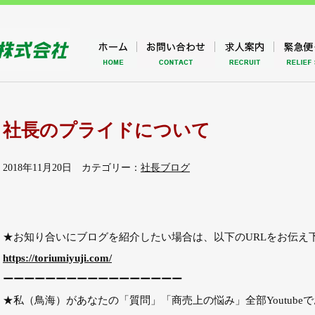
社長のプライドについて
2018年11月20日 カテゴリー：
社長ブログ
★お知り合いにブログを紹介したい場合は、以下のURLをお伝え
https://toriumiyuji.com/
ーーーーーーーーーーーーーーーーー
★私（鳥海）があなたの「質問」「商売上の悩み」全部Youtubeで