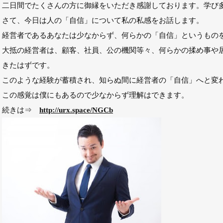
二日間でたくさんの方に御縁をいただき感謝しております。学び
さて、今日は人の「自信」について私の私感をお話します。
経営者であるあなたは少なからず、何らかの「自信」というもの
大抵の経営者は、顧客、社員、公の機関等々、何らかの揉め事や
きたはずです。
このような経験が蓄積され、知らぬ間に経営者の「自信」へと変
この感覚は僕にもあるので少なからず理解はできます。
続きは⇒
http://urx.space/NGCb