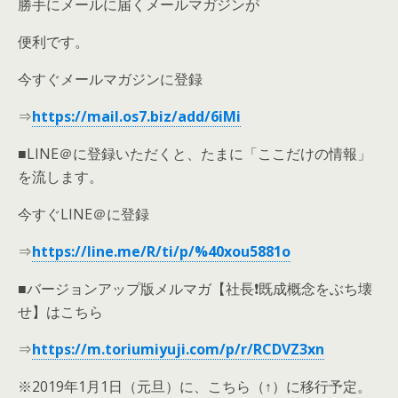
勝手にメールに届くメールマガジンが
便利です。
今すぐメールマガジンに登録
⇒
https://mail.os7.biz/add/6iMi
■LINE＠に登録いただくと、たまに「ここだけの情報」
を流します。
今すぐLINE＠に登録
⇒
https://line.me/R/ti/p/%40xou5881o
■バージョンアップ版メルマガ【社長❗既成概念をぶち壊
せ】はこちら
⇒
https://m.toriumiyuji.com/p/r/RCDVZ3xn
※2019年1月1日（元旦）に、こちら（↑）に移行予定。