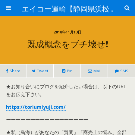
エイコー運輸【静岡県浜松市】
2018年11月13日
既成概念をブチ壊せ❗
Share
Tweet
Pin
Mail
SMS
★お知り合いにブログを紹介したい場合は、以下のURL
をお伝え下さい。
https://toriumiyuji.com/
ーーーーーーーーーーーーーーーーー
★私（鳥海）があなたの「質問」「商売上の悩み」全部