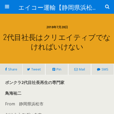
エイコー運輸【静岡県浜松市】
2018年7月28日
2代目社長はクリエイティブでな
ければいけない
Share
Tweet
Pin
Mail
SMS
ボンクラ2代目社長再生の専門家
鳥海祐二
From 静岡県浜松市