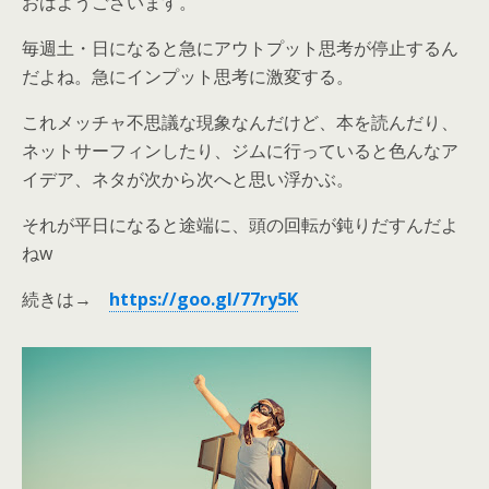
おはようございます。
毎週土・日になると急にアウトプット思考が停止するん
だよね。急にインプット思考に激変する。
これメッチャ不思議な現象なんだけど、本を読んだり、
ネットサーフィンしたり、ジムに行っていると色んなア
イデア、ネタが次から次へと思い浮かぶ。
それが平日になると途端に、頭の回転が鈍りだすんだよ
ねw
続きは→
https://goo.gl/77ry5K