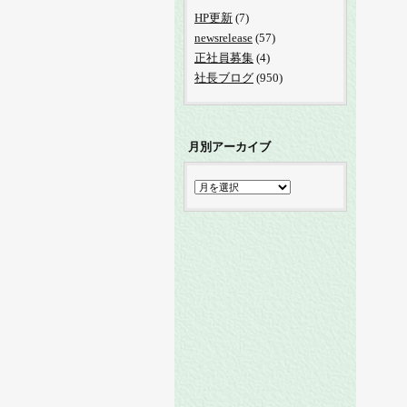
HP更新
(7)
newsrelease
(57)
正社員募集
(4)
社長ブログ
(950)
月別アーカイブ