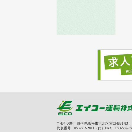
〒434-0004 静岡県浜松市浜北区宮口4831-83
代表番号 053-582-2811（代）FAX 053-582-35