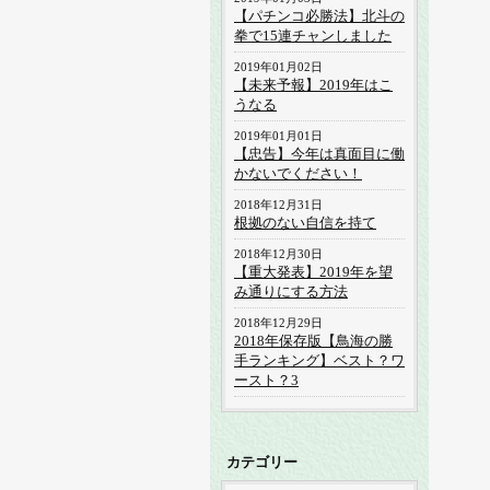
【パチンコ必勝法】北斗の
拳で15連チャンしました
2019年01月02日
【未来予報】2019年はこ
うなる
2019年01月01日
【忠告】今年は真面目に働
かないでください！
2018年12月31日
根拠のない自信を持て
2018年12月30日
【重大発表】2019年を望
み通りにする方法
2018年12月29日
2018年保存版【鳥海の勝
手ランキング】ベスト？ワ
ースト？3
カテゴリー