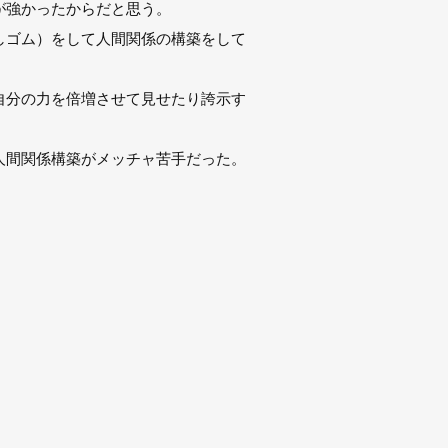
が強かったからだと思う。
しゴム）をして人間関係の構築をして
自分の力を倍増させて見せたり誇示す
人間関係構築がメッチャ苦手だった。