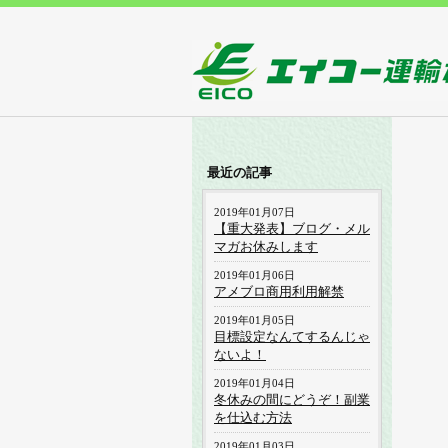
最近の記事
2019年01月07日
【重大発表】ブログ・メル
マガお休みします
2019年01月06日
アメブロ商用利用解禁
2019年01月05日
目標設定なんてするんじゃ
ないよ！
2019年01月04日
冬休みの間にどうぞ！副業
を仕込む方法
2019年01月03日