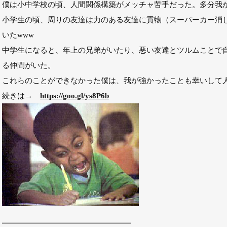
僕は小中学校の頃、人間関係構築がメッチャ苦手だった。多分我
小学生の頃、周りの友達は力のある友達に貢物（スーパーカー消
いたwww
中学生になると、年上の兄弟がいたり、悪い友達とツルムことで
る仲間がいた。
これらのことができなかった僕は、我が強かったことも幸いして
続きは→
https://goo.gl/ys8P6b
━━━━━━━━━━━━━━━━━