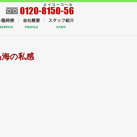
鳥海の私感