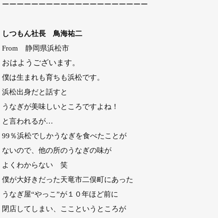
ーーーーーーーーーーーーーーーーーーーー
しつもん社長 鳥海祐二
From 静岡県浜松市
おはようございます。
僕は生まれも育ちも浜松です。
浜松出身だと話すと
うなぎが美味しいところですよね！
と言われるが…
99％浜松でしかうなぎを食べたことが
ないので、他の所のうなぎの味が
よくわからない 笑
僕が大好きだった天竜市二俣町にあった
うなぎ屋“やっこ”が１０年ほど前に
閉店してしまい、ここというところが