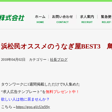
浜松民オススメのうなぎ屋BEST3 
2018年04月02日 カテゴリー：
社長ブログ
タウンワークに1週間掲載しただけで9人集めた
“求人広告テンプレート”
を
無料プレゼント中！
欲しい人は他に居ませんか？
こちら→
https://goo.gl/cUnSSy