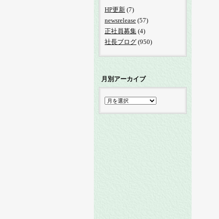
HP更新
(7)
newsrelease
(57)
正社員募集
(4)
社長ブログ
(950)
月別アーカイブ