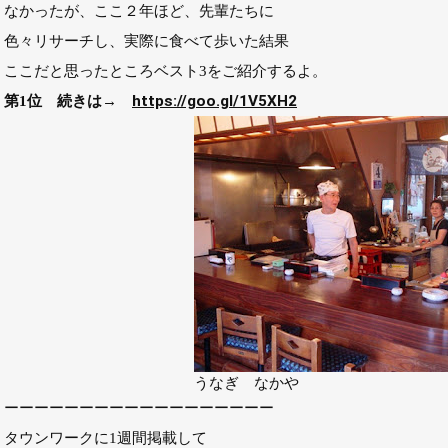
なかったが、ここ２年ほど、先輩たちに
色々リサーチし、実際に食べて歩いた結果
ここだと思ったところベスト3をご紹介するよ。
第1位 続きは→
https://goo.gl/1V5XH2
うなぎ なかや
ーーーーーーーーーーーーーーーーーー
タウンワークに1週間掲載して