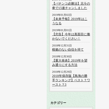
【パチンコ必勝法】北斗の
拳で15連チャンしました
2019年01月02日
【未来予報】2019年はこ
うなる
2019年01月01日
【忠告】今年は真面目に働
かないでください！
2018年12月31日
根拠のない自信を持て
2018年12月30日
【重大発表】2019年を望
み通りにする方法
2018年12月29日
2018年保存版【鳥海の勝
手ランキング】ベスト？ワ
ースト？3
カテゴリー