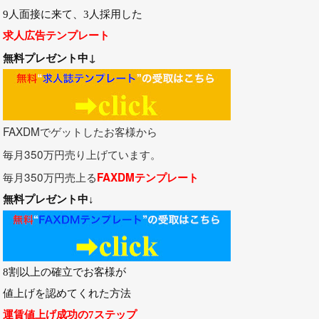
9人面接に来て、3人採用した
求人広告テンプレート
↓
無料プレゼント中
FAXDMでゲットしたお客様から
毎月350万円売り上げています。
毎月350万円売上る
FAXDMテンプレート
無料プレゼント
中↓
8割以上の確立でお客様が
値上げを認めてくれた方法
運賃値上げ成功の7ステップ