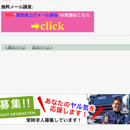
無料メール講座↓
« 前のページ
次のページ »