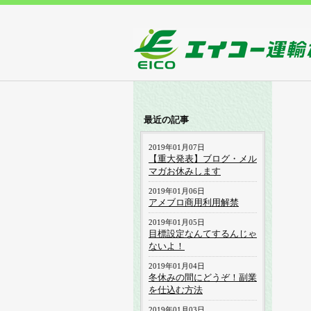
最近の記事
2019年01月07日
【重大発表】ブログ・メル
マガお休みします
2019年01月06日
アメブロ商用利用解禁
2019年01月05日
目標設定なんてするんじゃ
ないよ！
2019年01月04日
冬休みの間にどうぞ！副業
を仕込む方法
2019年01月03日