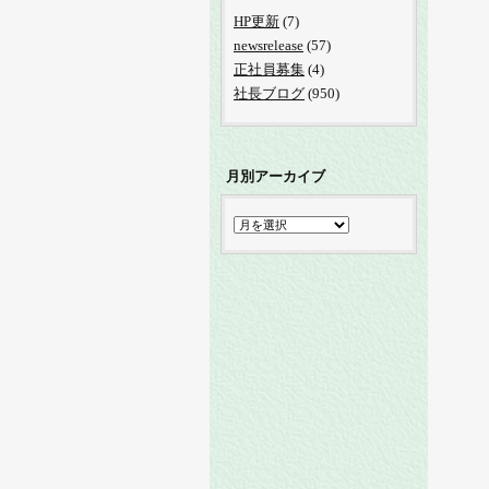
HP更新
(7)
newsrelease
(57)
正社員募集
(4)
社長ブログ
(950)
月別アーカイブ