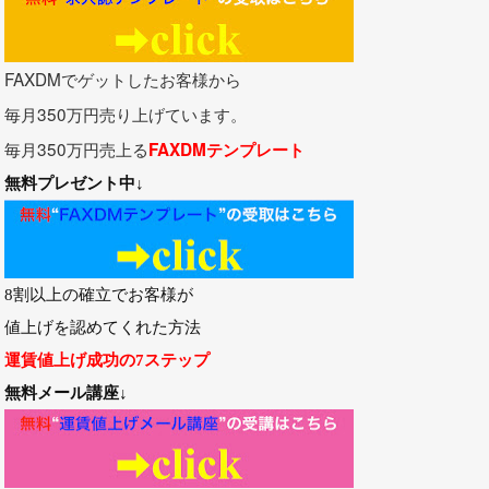
FAXDMでゲットしたお客様から
毎月350万円売り上げています。
毎月350万円売上る
FAXDMテンプレート
無料プレゼント
中↓
8割以上の確立でお客様が
値上げを認めてくれた方法
運賃値上げ成功の7ステップ
無料メール講座↓