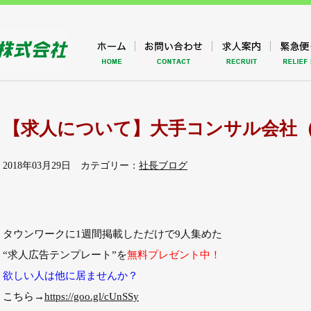
【求人について】大手コンサル会社（
2018年03月29日 カテゴリー：
社長ブログ
タウンワークに1週間掲載しただけで9人集めた
“求人広告テンプレート”
を
無料プレゼント中！
欲しい人は他に居ませんか？
こちら→
https://goo.gl/cUnSSy