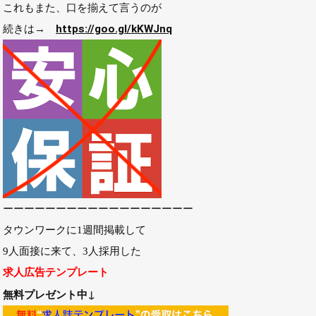
これもまた、口を揃えて言うのが
続きは→
https://goo.gl/kKWJnq
ーーーーーーーーーーーーーーーーーー
タウンワークに1週間掲載して
9人面接に来て、3人採用した
求人広告テンプレート
↓
無料プレゼント中