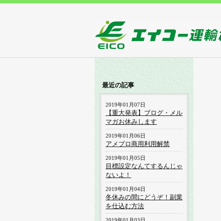
最近の記事
2019年01月07日
【重大発表】ブログ・メル
マガお休みします
2019年01月06日
アメブロ商用利用解禁
2019年01月05日
目標設定なんてするんじゃ
ないよ！
2019年01月04日
冬休みの間にどうぞ！副業
を仕込む方法
2019年01月03日