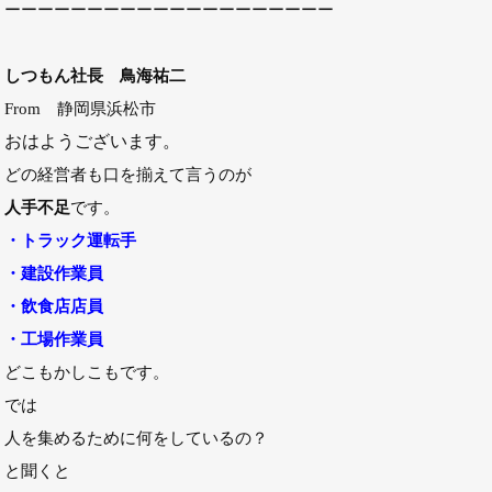
ーーーーーーーーーーーーーーーーーーーー
しつもん社長 鳥海祐二
From 静岡県浜松市
おはようございます。
どの経営者も口を揃えて言うのが
人手不足
です。
・トラック運転手
・建設作業員
・飲食店店員
・工場作業員
どこもかしこもです。
では
人を集めるために何をしているの？
と聞くと