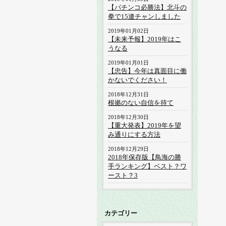
【パチンコ必勝法】北斗の
拳で15連チャンしました
2019年01月02日
【未来予報】2019年はこ
うなる
2019年01月01日
【忠告】今年は真面目に働
かないでください！
2018年12月31日
根拠のない自信を持て
2018年12月30日
【重大発表】2019年を望
み通りにする方法
2018年12月29日
2018年保存版【鳥海の勝
手ランキング】ベスト？ワ
ースト？3
カテゴリー