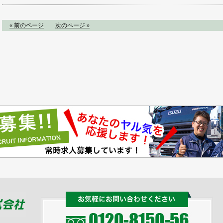
« 前のページ
次のページ »