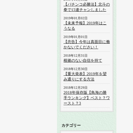
【パチンコ必勝法】北斗の
拳で15連チャンしました
2019年01月02日
【未来予報】2019年はこ
うなる
2019年01月01日
【忠告】今年は真面目に働
かないでください！
2018年12月31日
根拠のない自信を持て
2018年12月30日
【重大発表】2019年を望
み通りにする方法
2018年12月29日
2018年保存版【鳥海の勝
手ランキング】ベスト？ワ
ースト？3
カテゴリー