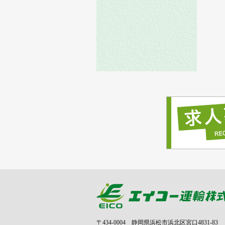
〒434-0004 静岡県浜松市浜北区宮口4831-83