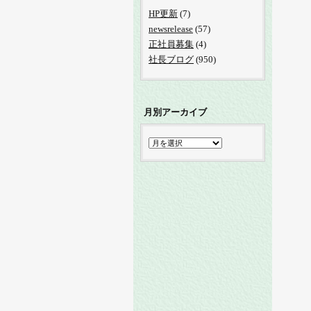
HP更新
(7)
newsrelease
(57)
正社員募集
(4)
社長ブログ
(950)
月別アーカイブ