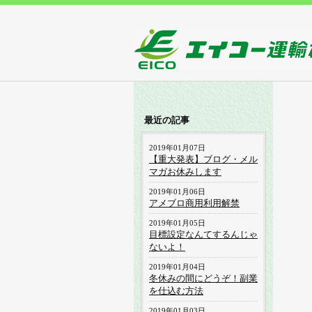
最近の記事
2019年01月07日
【重大発表】ブログ・メル
マガお休みします
2019年01月06日
アメブロ商用利用解禁
2019年01月05日
目標設定なんてするんじゃ
ないよ！
2019年01月04日
冬休みの間にどうぞ！副業
を仕込む方法
2019年01月03日