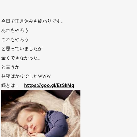
今日で正月休みも終わりです。
あれもやろう
これもやろう
と思っていましたが
全くできなかった。
と言うか
昼寝ばかりでしたWWW
続きは→
https://goo.gl/EtSkMq