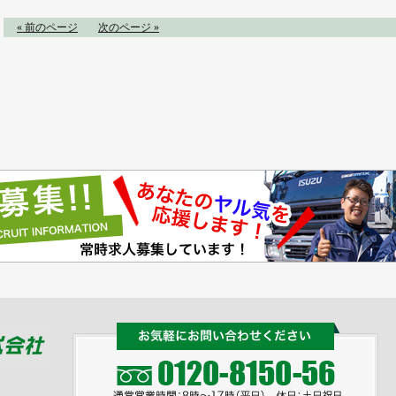
« 前のページ
次のページ »