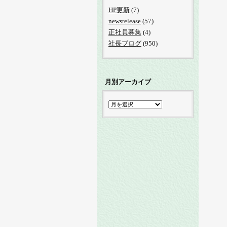
HP更新
(7)
newsrelease
(57)
正社員募集
(4)
社長ブログ
(950)
月別アーカイブ