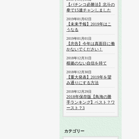
【パチンコ必勝法】北斗の
拳で15連チャンしました
2019年01月02日
【未来予報】2019年はこ
うなる
2019年01月01日
【忠告】今年は真面目に働
かないでください！
2018年12月31日
根拠のない自信を持て
2018年12月30日
【重大発表】2019年を望
み通りにする方法
2018年12月29日
2018年保存版【鳥海の勝
手ランキング】ベスト？ワ
ースト？3
カテゴリー