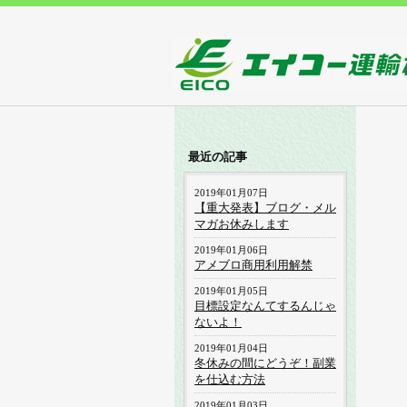
最近の記事
2019年01月07日
【重大発表】ブログ・メル
マガお休みします
2019年01月06日
アメブロ商用利用解禁
2019年01月05日
目標設定なんてするんじゃ
ないよ！
2019年01月04日
冬休みの間にどうぞ！副業
を仕込む方法
2019年01月03日