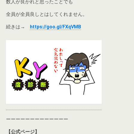
数人が良かれと思ったことでも
全員が全員良しとはしてくれません。
続きは→
https://goo.gl/FXqVMB
ーーーーーーーーーーーーー
【公式ページ】