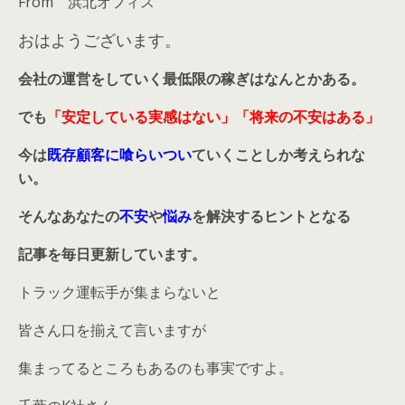
From 浜北オフィス
おはようございます。
会社の運営をしていく最低限の稼ぎはなんとかある。
でも
「安定している実感はない」「将来の不安はある」
今は
既存顧客に喰らいつい
ていくことしか考えられな
い。
そんなあなたの
不安
や
悩み
を解決するヒントとなる
記事を毎日更新しています。
トラック運転手が集まらないと
皆さん口を揃えて言いますが
集まってるところもあるのも事実ですよ。