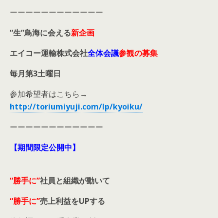
ーーーーーーーーーーーー
“生”鳥海に会える
新企画
エイコー運輸株式会社
全体会議
参観の募集
毎月第3土曜日
参加希望者はこちら→
http://toriumiyuji.com/lp/kyoiku/
ーーーーーーーーーーーー
【期間限定公開中】
“勝手に”
社員と組織が動いて
“勝手に”
売上利益をUPする