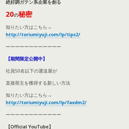
絶好調ガテン系企業を創る
20
秘密
の
知りたい方はこちら→
http://toriumiyuji.com/lp/tips2/
ーーーーーーーーーーーー
【期間限定公開中】
社員50名以下の運送屋が
直接荷主を獲得する新しい方法
知りたい方はこちら→
http://toriumiyuji.com/lp/faxdm2/
ーーーーーーーーーーーー
【Official YouTube】