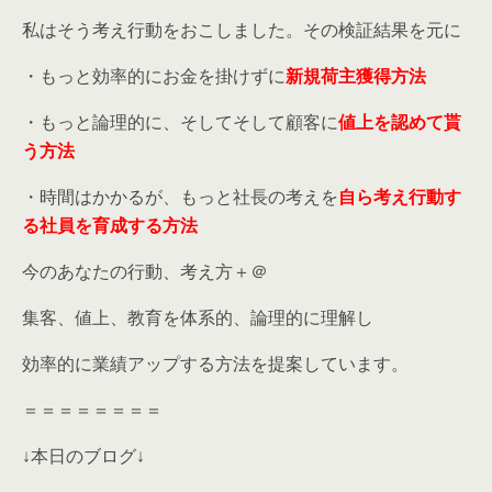
私はそう考え行動をおこしました。その検証結果を元に
・もっと効率的にお金を掛けずに
新規荷主獲得方法
・もっと論理的に、そしてそして顧客に
値上を認めて貰
う方法
・時間はかかるが、もっと社長の考えを
自ら考え行動す
る社員を育成する方法
今のあなたの行動、考え方＋＠
集客、値上、教育を体系的、論理的に理解し
効率的に業績アップする方法を提案しています。
＝＝＝＝＝＝＝＝
↓本日のブログ↓