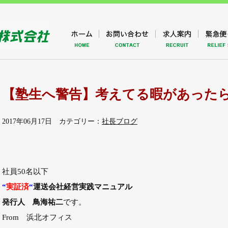
【塾生へ警告】考えてる暇があった
2017年06月17日 カテゴリー：
社長ブログ
社員50名以下
“
実証済
“
運送会社経営実践マニュアル
発行人 鳥海祐二
です。
From 浜北オフィス