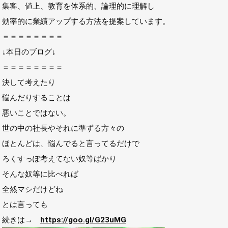
集客、値上、教育を体系的、論理的に理解し
効率的に業績アップする方法を提案しています。
＝＝＝＝＝＝＝＝
↓本日のブログ↓
＝＝＝＝＝＝＝＝
決して考えたり
悩んだりすることは
悪いことではない。
世の中の社長やそれに準ずる方々の
ほとんどは、悩んでると言ってるだけで
ろくすっぽ考えてない奴等ばかり
そんな奴等に比べれば
全然マシだけどね
とは言っても
続きは→
https://goo.gl/G23uMG