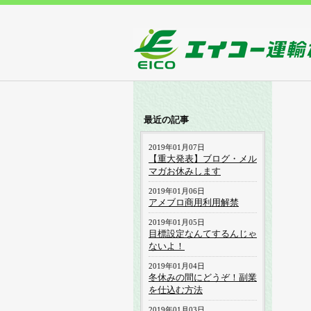
最近の記事
2019年01月07日
【重大発表】ブログ・メル
マガお休みします
2019年01月06日
アメブロ商用利用解禁
2019年01月05日
目標設定なんてするんじゃ
ないよ！
2019年01月04日
冬休みの間にどうぞ！副業
を仕込む方法
2019年01月03日