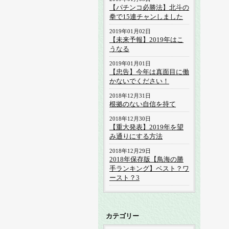
【パチンコ必勝法】北斗の
拳で15連チャンしました
2019年01月02日
【未来予報】2019年はこ
うなる
2019年01月01日
【忠告】今年は真面目に働
かないでください！
2018年12月31日
根拠のない自信を持て
2018年12月30日
【重大発表】2019年を望
み通りにする方法
2018年12月29日
2018年保存版【鳥海の勝
手ランキング】ベスト？ワ
ースト？3
カテゴリー