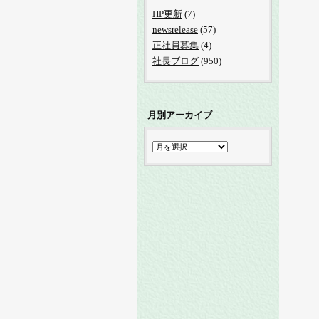
HP更新
(7)
newsrelease
(57)
正社員募集
(4)
社長ブログ
(950)
月別アーカイブ