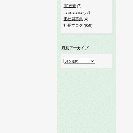
HP更新
(7)
newsrelease
(57)
正社員募集
(4)
社長ブログ
(950)
月別アーカイブ