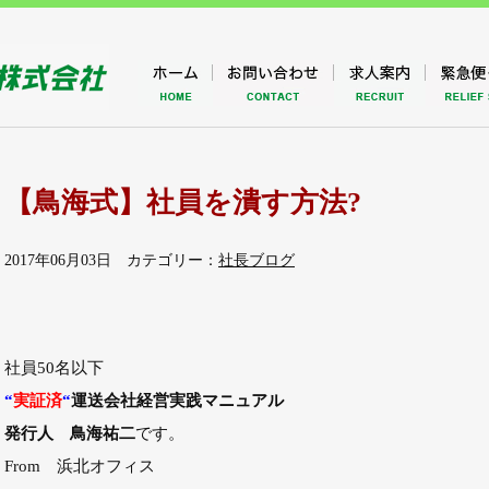
【鳥海式】社員を潰す方法?
2017年06月03日 カテゴリー：
社長ブログ
社員50名以下
“
実証済
“
運送会社経営実践マニュアル
発行人 鳥海祐二
です。
From 浜北オフィス