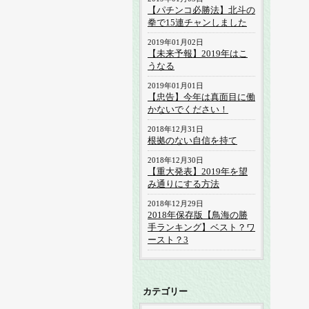
【パチンコ必勝法】北斗の
拳で15連チャンしました
2019年01月02日
【未来予報】2019年はこ
うなる
2019年01月01日
【忠告】今年は真面目に働
かないでください！
2018年12月31日
根拠のない自信を持て
2018年12月30日
【重大発表】2019年を望
み通りにする方法
2018年12月29日
2018年保存版【鳥海の勝
手ランキング】ベスト？ワ
ースト？3
カテゴリー