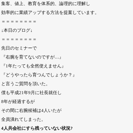
集客、値上、教育を体系的、論理的に理解し
効率的に業績アップする方法を提案しています。
＝＝＝＝＝＝＝＝
↓本日のブログ↓
＝＝＝＝＝＝＝＝
先日のセミナーで
『右腕を育てないのですが…』
『1年たっても全然使えません』
『どうやったら育つんでしょうか？』
と言うご質問を頂いた。
僕も平成21年9月に社長就任し
8年が経過するが
その間に右腕候補は4人いたが
全員潰れてしまった。
4人共会社にすら残っていない状況?