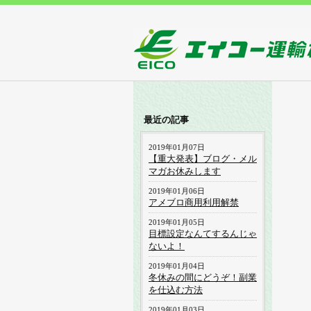
最近の記事
2019年01月07日
【重大発表】ブログ・メル
マガお休みします
2019年01月06日
アメブロ商用利用解禁
2019年01月05日
目標設定なんてするんじゃ
ないよ！
2019年01月04日
冬休みの間にどうぞ！副業
を仕込む方法
2019年01月03日