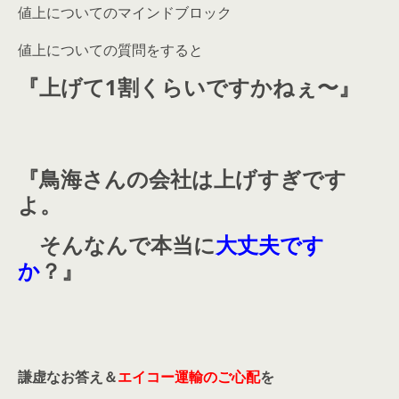
値上についてのマインドブロック
値上についての質問をすると
『上げて1割くらいですかねぇ〜』
『鳥海さんの会社は上げすぎです
よ。
そんなんで本当に
大丈夫です
か
？』
謙虚なお答え＆
エイコー運輸のご心配
を