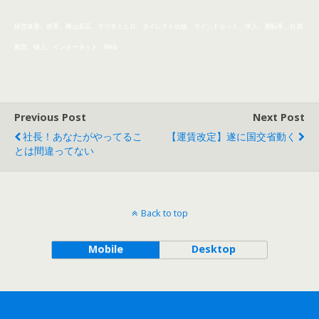
経営改善、改革、横山直広、マツダミヒロ、ダイレクト出版、マインドセット、求人、運転手、社員
教育、値上、インターネット、Web
Previous Post
Next Post
社長！あなたがやってるこ
【運賃改定】遂に国交省動く
とは間違ってない
Back to top
Mobile
Desktop