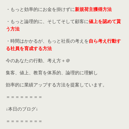
・もっと効率的にお金を掛けずに
新規荷主獲得方法
・もっと論理的に、そしてそして顧客に
値上を認めて貰
う方法
・時間はかかるが、もっと社長の考えを
自ら考え行動す
る社員を育成する方法
今のあなたの行動、考え方＋＠
集客、値上、教育を体系的、論理的に理解し
効率的に業績アップする方法を提案しています。
＝＝＝＝＝＝＝＝
↓本日のブログ↓
＝＝＝＝＝＝＝＝