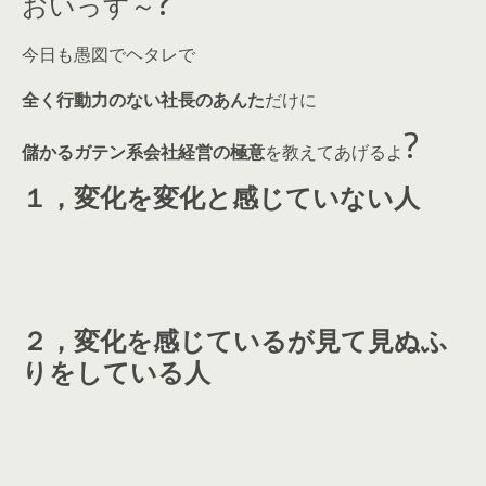
?
おいっす～
今日も愚図でヘタレで
全く行動力のない社長のあんた
だけに
?
儲かるガテン系会社経営の極意
を教えてあげるよ
１，変化を変化と感じていない人
２，変化を感じているが見て見ぬふ
りをしている人