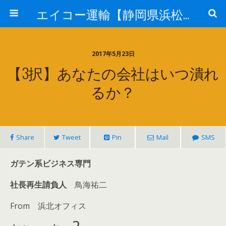
エイコー運輸【静岡県浜松市】
2017年5月23日
【3択】あなたの会社はいつ潰れ
るか？
Share
Tweet
Pin
Mail
SMS
ガテン系ビジネス専門
社長再生請負人
鳥海祐二
From 浜北オフィス