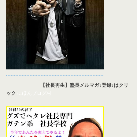
【社長再生】塾長メルマガ↓登録↓はクリ
ック
にほんブログ村