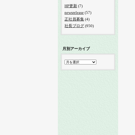
HP更新
(7)
newsrelease
(57)
正社員募集
(4)
社長ブログ
(950)
月別アーカイブ