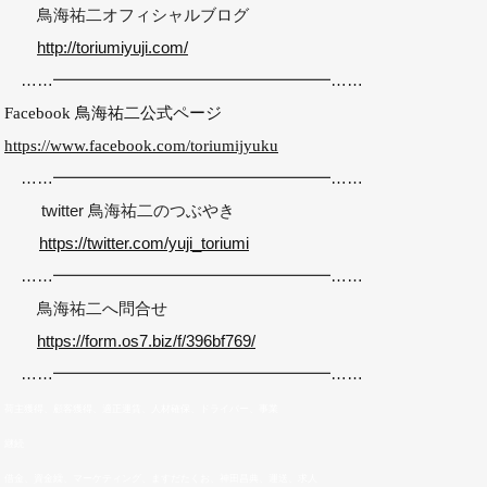
鳥海祐二オフィシャルブログ
http://toriumiyuji.com/
……━━━━━━━━━━━━━━━━━……
Facebook 鳥海祐二公式ページ
https://www.facebook.com/toriumijyuku
……━━━━━━━━━━━━━━━━━……
twitter 鳥海祐二のつぶやき
https://twitter.com/yuji_toriumi
……━━━━━━━━━━━━━━━━━……
鳥海祐二へ問合せ
https://form.os7.biz/f/396bf769/
……━━━━━━━━━━━━━━━━━……
荷主獲得、顧客獲得、適正運賃、人材確保、ドライバー、事業
継続
借金、資金繰、マーケティング、ますだたくお、神田昌典、運送、求人