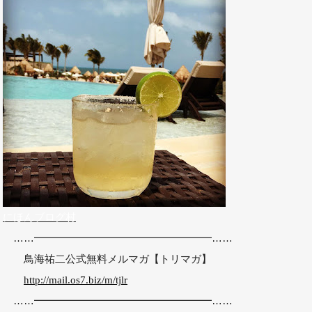
にほんブログ村
……━━━━━━━━━━━━━━━━━……
鳥海祐二公式無料メルマガ
【トリマガ】
http://mail.os7.biz/m/tjlr
……━━━━━━━━━━━━━━━━━……