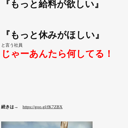
『もっと給料が欲しい』
『もっと休みがほしい』
と言う社員
じゃーあんたら何してる！
続きは→
https://goo.gl/fK7ZBX