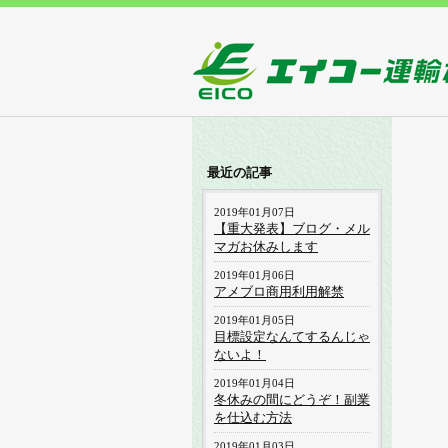
最近の記事
2019年01月07日
【重大発表】ブログ・メル
マガお休みします
2019年01月06日
アメブロ商用利用解禁
2019年01月05日
目標設定なんてするんじゃ
ないよ！
2019年01月04日
冬休みの間にどうぞ！副業
を仕込む方法
2019年01月03日