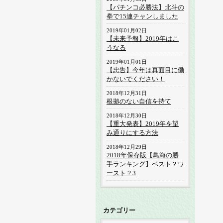
【パチンコ必勝法】北斗の
拳で15連チャンしました
2019年01月02日
【未来予報】2019年はこ
うなる
2019年01月01日
【忠告】今年は真面目に働
かないでください！
2018年12月31日
根拠のない自信を持て
2018年12月30日
【重大発表】2019年を望
み通りにする方法
2018年12月29日
2018年保存版【鳥海の勝
手ランキング】ベスト？ワ
ースト？3
カテゴリー