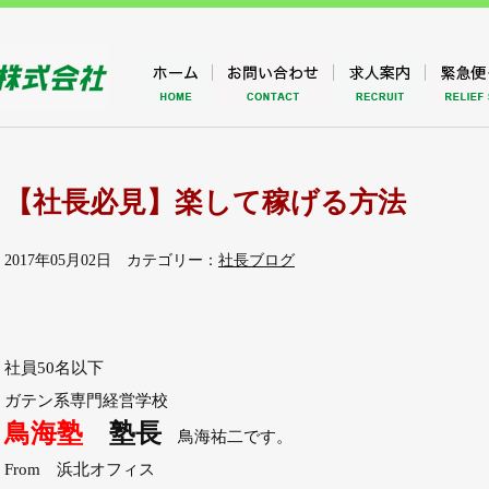
【社長必見】楽して稼げる方法
2017年05月02日 カテゴリー：
社長ブログ
社員50名以下
ガテン系専門経営学校
鳥海塾
塾長
鳥海祐二です。
From 浜北オフィス