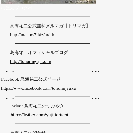
にほんブログ村
……━━━━━━━━━━━━━━━━━……
鳥海祐二公式無料メルマガ
【トリマガ】
http://mail.os7.biz/m/tjlr
……━━━━━━━━━━━━━━━━━……
鳥海祐二オフィシャルブログ
http://toriumiyuji.com/
……━━━━━━━━━━━━━━━━━……
Facebook 鳥海祐二公式ページ
https://www.facebook.com/toriumijyuku
……━━━━━━━━━━━━━━━━━……
twitter 鳥海祐二のつぶやき
https://twitter.com/yuji_toriumi
……━━━━━━━━━━━━━━━━━……
鳥海祐二へ問合せ