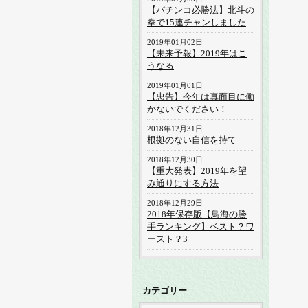
【パチンコ必勝法】北斗の
拳で15連チャンしました
2019年01月02日
【未来予報】2019年はこ
うなる
2019年01月01日
【忠告】今年は真面目に働
かないでください！
2018年12月31日
根拠のない自信を持て
2018年12月30日
【重大発表】2019年を望
み通りにする方法
2018年12月29日
2018年保存版【鳥海の勝
手ランキング】ベスト？ワ
ースト？3
カテゴリー