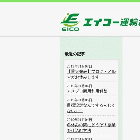
最近の記事
2019年01月07日
【重大発表】ブログ・メル
マガお休みします
2019年01月06日
アメブロ商用利用解禁
2019年01月05日
目標設定なんてするんじゃ
ないよ！
2019年01月04日
冬休みの間にどうぞ！副業
を仕込む方法
2019年01月03日