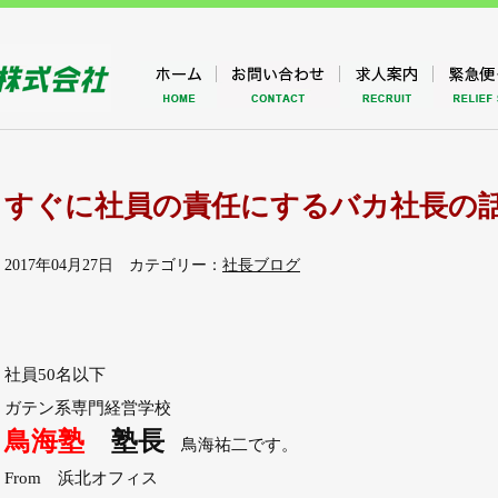
すぐに社員の責任にするバカ社長の
2017年04月27日 カテゴリー：
社長ブログ
社員50名以下
ガテン系専門経営学校
鳥海塾
塾長
鳥海祐二です。
From 浜北オフィス