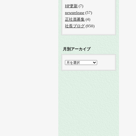
HP更新
(7)
newsrelease
(57)
正社員募集
(4)
社長ブログ
(950)
月別アーカイブ