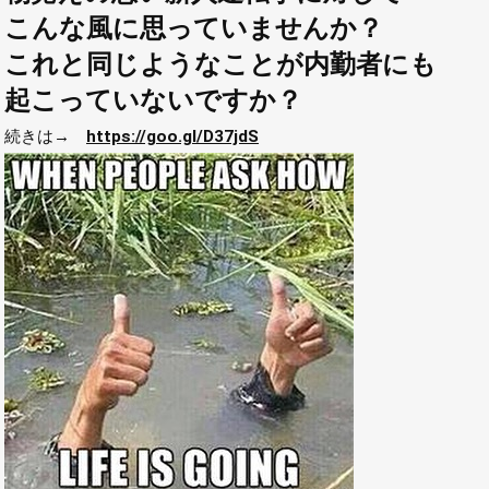
こんな風に
思っていませんか？
これと同じようなことが内勤者にも
起こっていないですか？
続きは→
https://goo.gl/D37jdS