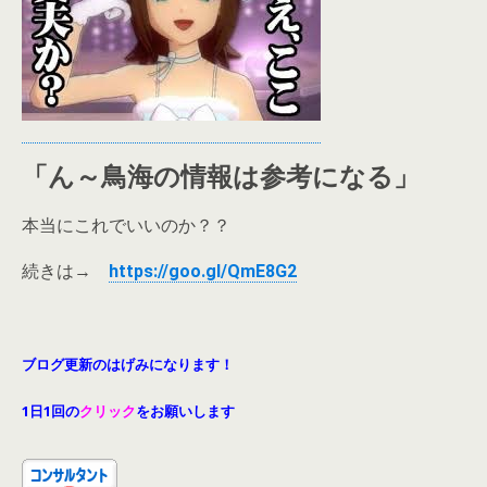
「ん～鳥海の情報は参考になる」
本当にこれでいいのか？？
続きは→
https://goo.gl/QmE8G2
ブログ更新のはげみになります！
1日1回の
クリック
をお願いします