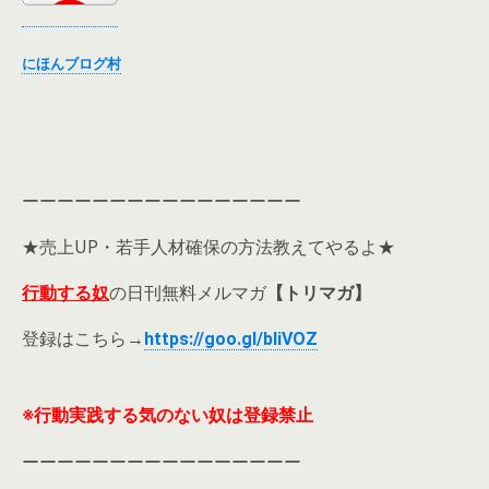
にほんブログ村
ーーーーーーーーーーーーーーーー
★売上UP・若手人材確保の方法教えてやるよ★
行動する奴
の日刊無料メルマガ
【トリマガ】
登録はこちら→
https://goo.gl/bIiVOZ
※行動実践する気のない奴は
登録禁止
ーーーーーーーーーーーーーーーー