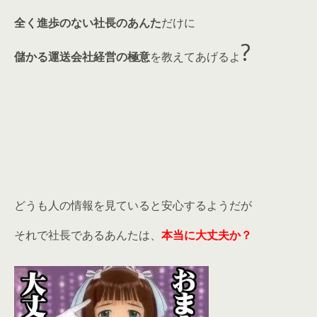
全く進歩のない社長のあんた
だけに
?
儲かる運送会社経営の極意
を教えてあげるよ
どうも人の情報を見ていると安心するようだが
それで社長であるあんたは、
本当に大丈夫か？