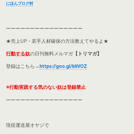
にほんブログ村
ーーーーーーーーーーーーーーーー
★売上UP・若手人材確保の方法教えてやるよ★
行動する奴
の日刊無料メルマガ
【トリマガ】
登録はこちら→
https://goo.gl/bIiVOZ
※行動実践する気のない奴は
登録禁止
ーーーーーーーーーーーーーーーー
現役運送屋オヤジで