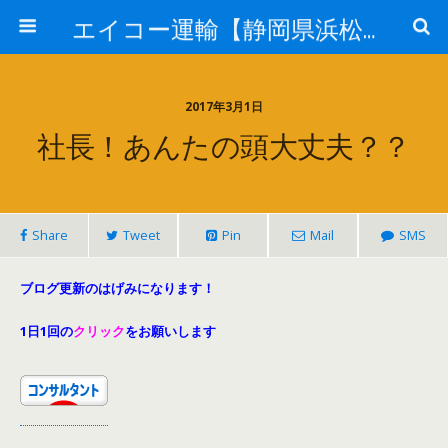
エイコー運輸【静岡県浜松市】
2017年3月1日
社長！あんたの頭大丈夫？？
Share
Tweet
Pin
Mail
SMS
ブログ更新のはげみになります！
1日1回の
クリック
をお願いします