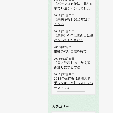
【パチンコ必勝法】北斗の
拳で15連チャンしました
2019年01月02日
【未来予報】2019年はこ
うなる
2019年01月01日
【忠告】今年は真面目に働
かないでください！
2018年12月31日
根拠のない自信を持て
2018年12月30日
【重大発表】2019年を望
み通りにする方法
2018年12月29日
2018年保存版【鳥海の勝
手ランキング】ベスト？ワ
ースト？3
カテゴリー