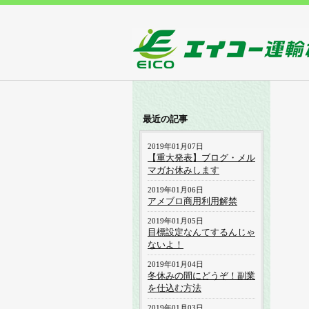
最近の記事
2019年01月07日
【重大発表】ブログ・メル
マガお休みします
2019年01月06日
アメブロ商用利用解禁
2019年01月05日
目標設定なんてするんじゃ
ないよ！
2019年01月04日
冬休みの間にどうぞ！副業
を仕込む方法
2019年01月03日