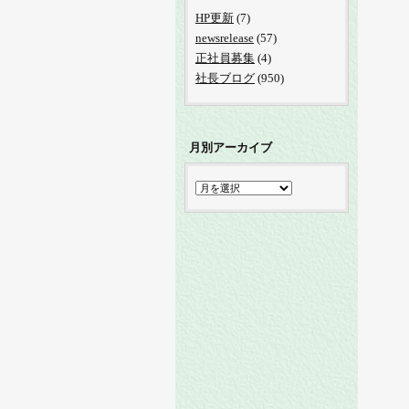
HP更新
(7)
newsrelease
(57)
正社員募集
(4)
社長ブログ
(950)
月別アーカイブ