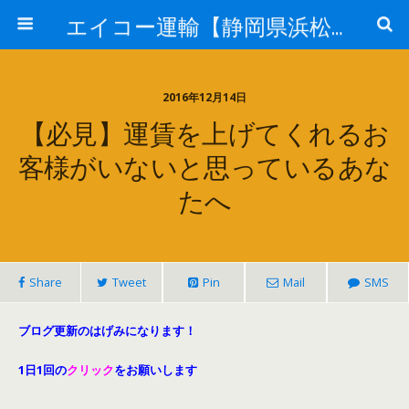
エイコー運輸【静岡県浜松市】
2016年12月14日
【必見】運賃を上げてくれるお
客様がいないと思っているあな
たへ
Share
Tweet
Pin
Mail
SMS
ブログ更新のはげみになります！
1日1回の
クリック
をお願いします