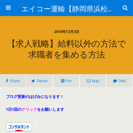
エイコー運輸【静岡県浜松市】
2016年12月3日
【求人戦略】給料以外の方法で
求職者を集める方法
Share
Tweet
Pin
Mail
SMS
ブログ更新のはげみになります！
1日1回の
クリック
をお願いします