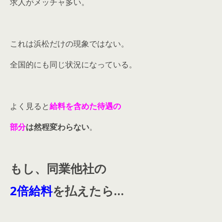
求人がメッチャ多い。
これは浜松だけの現象ではない。
全国的にも同じ状況になっている。
よく見ると
給料を含めた待遇の
部分
は然程変わらない
。
もし、同業他社の
2倍給料
を払えたら…