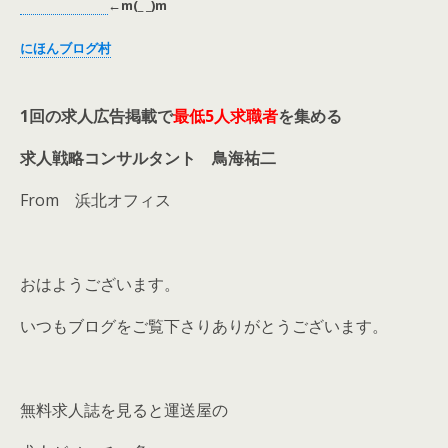
←
m(_ _)m
にほんブログ村
1回の求人広告掲載で
最低5人求職者
を集める
求人戦略コンサルタント 鳥海祐二
From 浜北オフィス
おはようございます。
いつもブログをご覧下さりありがとうございます。
無料求人誌を見ると運送屋の