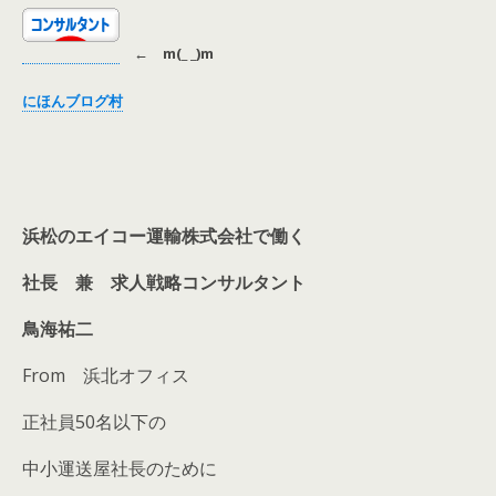
←
m(_ _)m
にほんブログ村
浜松のエイコー運輸株式会社
で働く
社長 兼 求人戦略コンサルタント
鳥海祐二
From 浜北オフィス
正社員50名以下の
中小運送屋社長のために