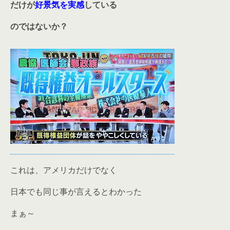
だけが
好景気を実感
している
のではないか？
これは、アメリカだけでなく
日本でも同じ事が言えるとわかった
まぁ～