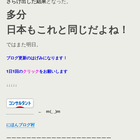
さらけ出した結果
となった。
多分
日本もこれと同じだよね！
ではまた明日。
ブログ更新のはげみになります！
1日1回の
クリック
をお願いします
↓↓↓↓↓
←
m(_ _)m
にほんブログ村
ーーーーーーーーーーーーーーーーーーーーー