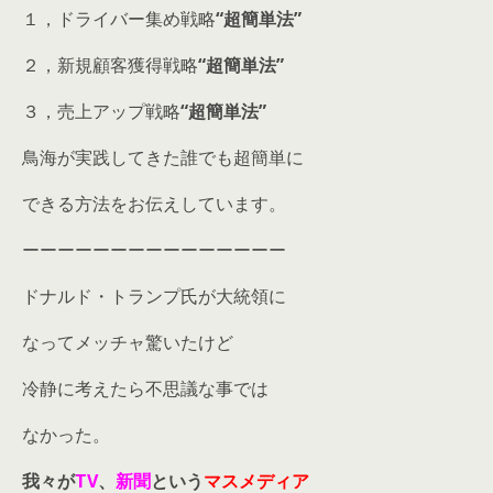
１，ドライバー集め戦略
“超簡単法”
２，新規顧客獲得戦略
“超簡単法”
３，売上アップ戦略
“超簡単法”
鳥海が実践してきた誰でも超簡単に
できる方法をお伝えしています。
ーーーーーーーーーーーーーーー
ドナルド・トランプ氏が大統領に
なってメッチャ驚いたけど
冷静に考えたら不思議な事では
なかった。
我々が
TV
、
新聞
という
マスメディア