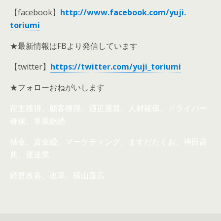
【facebook】
http://www.facebook.com/yuji.
toriumi
★最新情報はFBより発信しています
【twitter】
https://twitter.com/yuji_toriumi
★フォローおねがいします
荷主獲得、顧客獲得、適正運賃、人材確保、ドライバー
確保、事業継続
借金、資金繰、マーケティング、ますだたくお、神田昌
典、運送業
経営改善、改革、横山直広