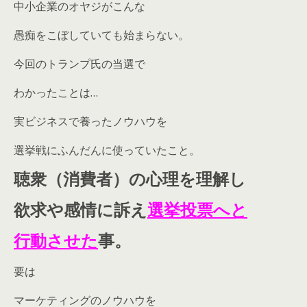
中小企業のオヤジがこんな
愚痴をこぼしていても始まらない。
今回のトランプ氏の当選で
わかったことは…
実ビジネスで養ったノウハウを
選挙戦にふんだんに使っていたこと。
聴衆（消費者）の心理を理解し
欲求や感情に訴え
選挙投票へと
行動させた
事。
要は
マーケティングのノウハウを