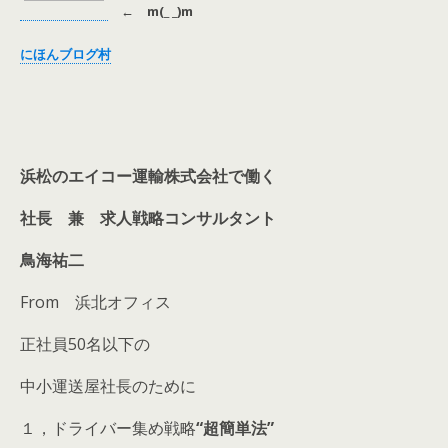
←
m(_ _)m
にほんブログ村
浜松のエイコー運輸株式会社
で働く
社長 兼 求人戦略コンサルタント
鳥海祐二
From 浜北オフィス
正社員50名以下の
中小運送屋社長のために
１，ドライバー集め戦略
“超簡単法”