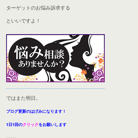
ターゲットのお悩み訴求する
といいですよ！
ではまた明日。
ブログ更新のはげみになります！
1日1回の
クリック
をお願いします
↓↓↓↓↓