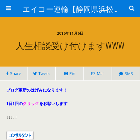
エイコー運輸【静岡県浜松市】
2016年11月6日
人生相談受け付けますWWW
Share
Tweet
Pin
Mail
SMS
ブログ更新のはげみになります！
1日1回の
クリック
をお願いします
↓↓↓↓↓