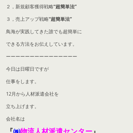
２，新規顧客獲得戦略
“超簡単法”
３，売上アップ戦略
“超簡単法”
鳥海が実践してきた誰でも超簡単に
できる方法をお伝えしています。
ーーーーーーーーーーーーーーー
今日は日曜日ですが
仕事をします。
12月から人材派遣会社を
立ち上げます。
会社名は
『
㈱
物流人材派遣センター
』