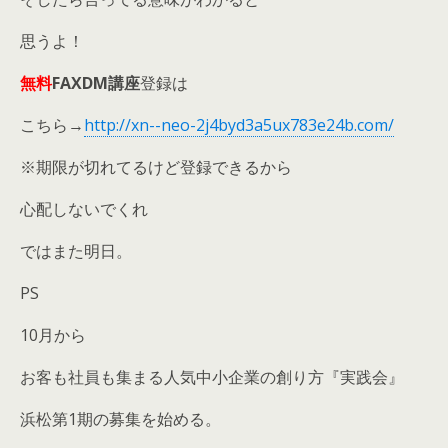
思うよ！
無料
FAXDM講座
登録は
こちら→
http://xn--neo-2j4byd3a5ux783e24b.com/
※期限が切れてるけど登録できるから
心配しないでくれ
ではまた明日。
PS
10月から
お客も社員も集まる人気中小企業の創り方『実践会』
浜松第1期の募集を始める。