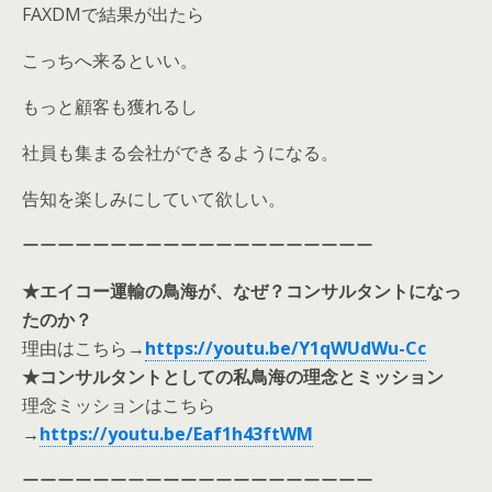
FAXDMで結果が出たら
こっちへ来るといい。
もっと顧客も獲れるし
社員も集まる会社ができるようになる。
告知を楽しみにしていて欲しい。
ーーーーーーーーーーーーーーーーーーーー
★エイコー運輸の鳥海が、なぜ？コンサルタントになっ
たのか？
理由はこちら
→
https://youtu.be/Y1qWUdWu-Cc
★コンサルタントとしての私鳥海の理念とミッション
理念ミッションはこちら
→
https://youtu.be/Eaf1h43ftWM
ーーーーーーーーーーーーーーーーーーーー