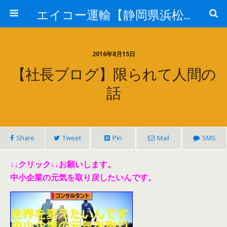
エイコー運輸【静岡県浜松市】
2016年8月15日
【社長ブログ】限られて人間の
話
Share
Tweet
Pin
Mail
SMS
↓↓クリック↓↓お願いします。
中小企業の元気を取り戻したいんです。