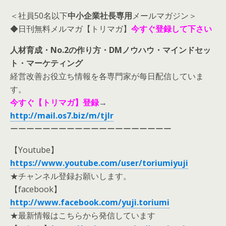
＜社員50名以下
中小企業社長専用
メールマガジン＞
◆日刊無料メルマガ【トリマガ】
今すぐ登録して下さい
人材育成・No.2の作り方・DMノウハウ・マインドセッ
ト・マーケティング
経営改善お役立ち情報を各専門家が每日配信していま
す。
今すぐ【トリマガ】登録
→
http://mail.os7.biz/m/tjlr
ーーーーーーーーーーーーーーーーーーーー
【Youtube】
https://www.youtube.com/user/toriumiyuji
★チャンネル登録お願いします。
【facebook】
http://www.facebook.com/yuji.toriumi
★最新情報はこちらから発信しています