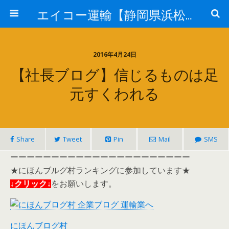
エイコー運輸【静岡県浜松市】
2016年4月24日
【社長ブログ】信じるものは足
元すくわれる
Share
Tweet
Pin
Mail
SMS
ーーーーーーーーーーーーーーーーーーーーーー
★にほんブルグ村ランキングに参加しています★
↓クリック↓
をお願いします。
にほんブログ村