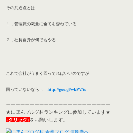
その共通点とは
１，管理職の裁量に全てを委ねている
２，社長自身が何でもやる
これで会社がうまく回ってればいいのですが
回っていないなら→
http://goo.gl/wkPVAs
ーーーーーーーーーーーーーーーーーーーーーー
★にほんブルグ村ランキングに参加しています★
↓クリック↓
をお願いします。