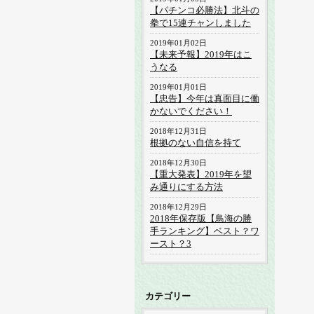
【パチンコ必勝法】北斗の
拳で15連チャンしました
2019年01月02日
【未来予報】2019年はこ
うなる
2019年01月01日
【忠告】今年は真面目に働
かないでください！
2018年12月31日
根拠のない自信を持て
2018年12月30日
【重大発表】2019年を望
み通りにする方法
2018年12月29日
2018年保存版【鳥海の勝
手ランキング】ベスト？ワ
ースト？3
カテゴリー