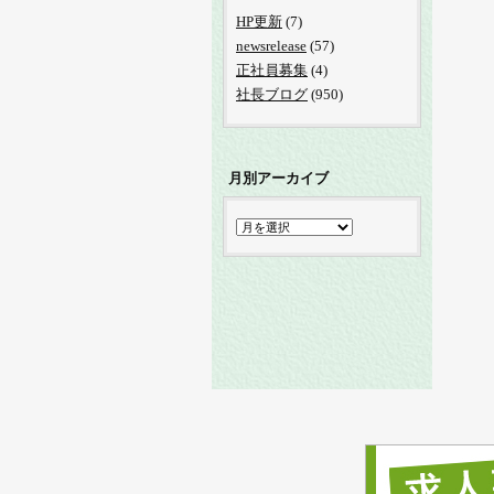
HP更新
(7)
newsrelease
(57)
正社員募集
(4)
社長ブログ
(950)
月別アーカイブ