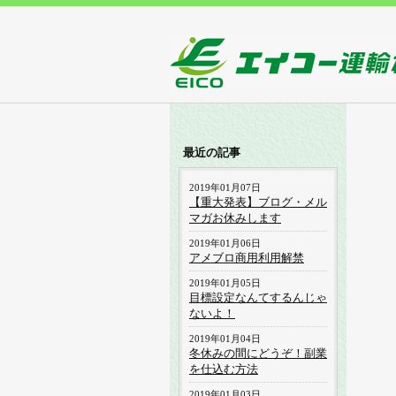
最近の記事
2019年01月07日
【重大発表】ブログ・メル
マガお休みします
2019年01月06日
アメブロ商用利用解禁
2019年01月05日
目標設定なんてするんじゃ
ないよ！
2019年01月04日
冬休みの間にどうぞ！副業
を仕込む方法
2019年01月03日