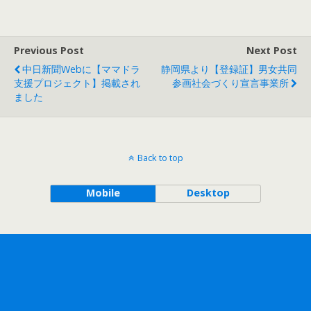
Previous Post
Next Post
中日新聞webに【ママドラ
静岡県より【登録証】男女共同
支援プロジェクト】掲載され
参画社会づくり宣言事業所
ました
Back to top
Mobile
Desktop